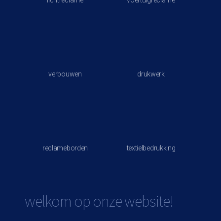
verbouwen
drukwerk
reclameborden
textielbedrukking
welkom op onze website!