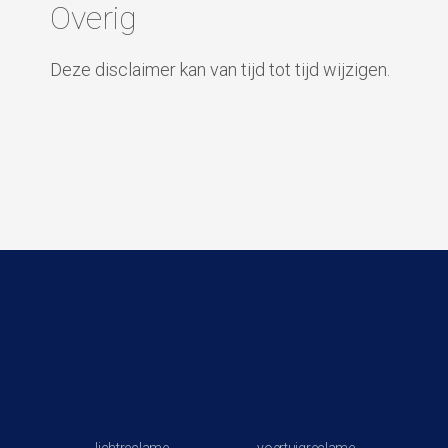
Overig
Deze disclaimer kan van tijd tot tijd wijzigen.
lichtreclame
voertuigreclame