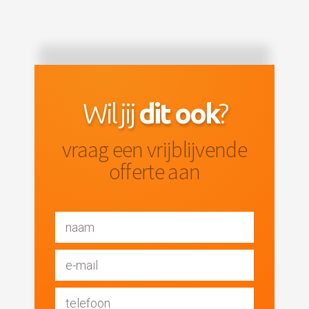
Wil jij
dit ook
?
vraag een vrijblijvende
offerte aan