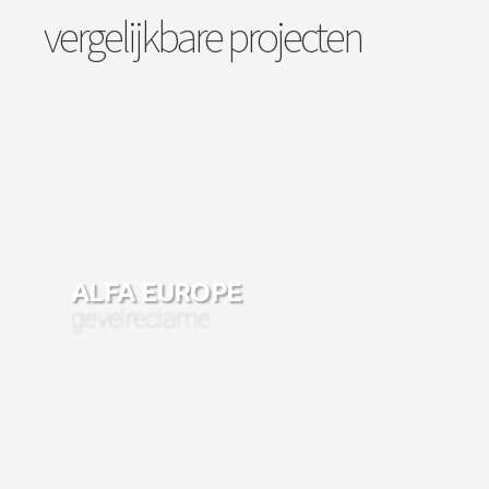
vergelijkbare projecten
ALFA EUROPE
gevelreclame