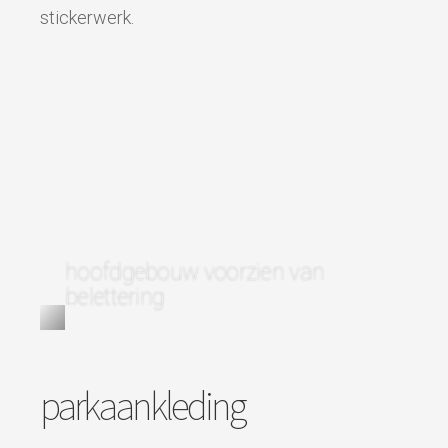
stickerwerk.
hoofdgebouw voorzien van
belettering
parkaankleding