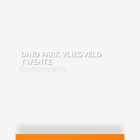
DINO PARK VLIEGVELD
TWENTE
bewegwijzering