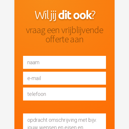
Wil jij
dit ook
?
vraag een vrijblijvende
offerte aan