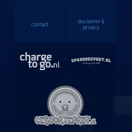
disclaimer &
contact
privacy