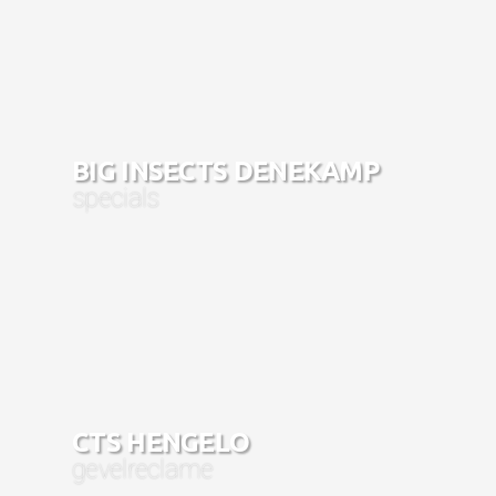
BIG INSECTS DENEKAMP
specials
CTS HENGELO
gevelreclame